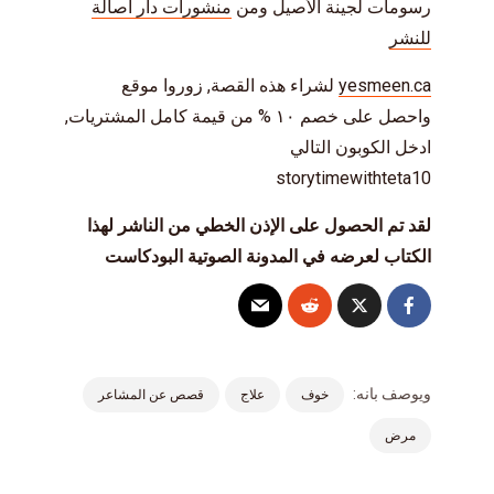
رسومات لجينة الأصيل ومن
منشورات دار أصالة
للنشر
yesmeen.ca
لشراء هذه القصة, زوروا موقع
واحصل على خصم ١٠ % من قيمة كامل المشتريات,
ادخل الكوبون التالي
storytimewithteta10
لقد تم الحصول على الإذن الخطي من الناشر لهذا
الكتاب لعرضه في المدونة الصوتية البودكاست
ويوصف بانه:
خوف
علاج
قصص عن المشاعر
مرض