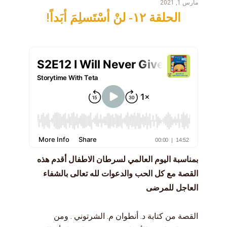
مارس 1, 2021
الحلقة ١٢- لنْ أسْتَسلِمَ أبَداً!
بمناسبة اليوم العالمي لسرطان الاطفال أقدم هذه
القصة مع كل الحب والدعوات لله تعالى بالشفاء
العاجل للمرضى
القصة من كتابة د. أنطوان م. الشرتوني . ومن