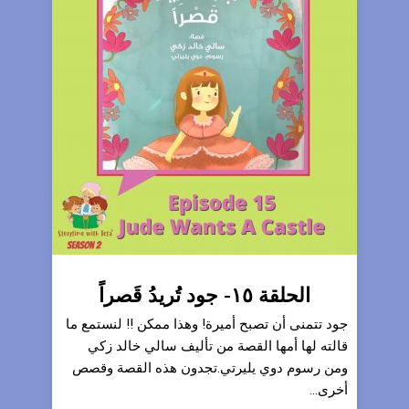
الحلقة ١٥- جود تُريدُ قَصراً
جود تتمنى أن تصبح أميرة! وهذا ممكن !! لنستمع ما
قالته لها أمها القصة من تأليف سالي خالد زكي
ومن رسوم دوي يليرتي.تجدون هذه القصة وقصص
أخرى...