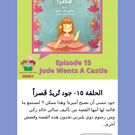
الحلقة ١٥- جود تُريدُ قَصراً
جود تتمنى أن تصبح أميرة! وهذا ممكن !! لنستمع ما
قالته لها أمها القصة من تأليف سالي خالد زكي
ومن رسوم دوي يليرتي.تجدون هذه القصة وقصص
أخرى...