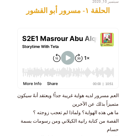
سبتمبر 10, 2020
الحلقة ١- مسرور أبو القشور
العم مسرور لديه هواية غريبة جداً! ويعتقد أنهُ سيكون
متميزاً بذلك عن الآخرين
ما هي هذه الهواية؟ ولماذا لم تعجب زوجته ؟
القصة من كتابة رانية الكيلاني ومن رسومات بسمة
حسام