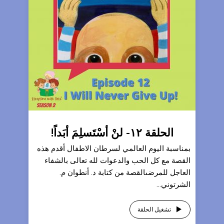
الحلقة ١٢- لنْ أسْتَسلِمَ أبَداً!
بمناسبة اليوم العالمي لسرطان الاطفال أقدم هذه
القصة مع كل الحب والدعوات لله تعالى بالشفاء
العاجل للمرضىالقصة من كتابة د. أنطوان م.
الشرتوني...
تشغيل الحلقة