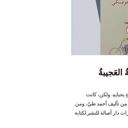
يحبانِهِ. ولكن، كانت
ة من تأليف أحمد طيّ، ومن
دار أصالة للنشر.لكتابة