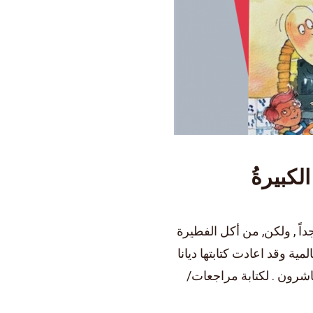
داً , ولكن, من أكل الفطيرة
ية وقد اعادت كتابتها ديانا
اشرون . لكتابة مراجعات/