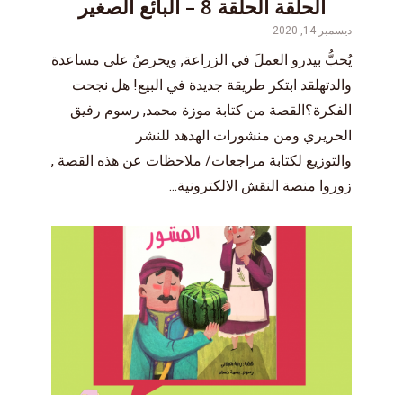
الحلقة الحلقة 8 – البائع الصغير
ديسمبر 14, 2020
يُحبُّ بيدرو العملَ في الزراعة, ويحرصُ على مساعدة
والدتهلقد ابتكر طريقة جديدة في البيع! هل نجحت
الفكرة؟القصة من كتابة موزة محمد, رسوم رفيق
الحريري ومن منشورات الهدهد للنشر
والتوزيع ‎لكتابة مراجعات/ ملاحظات عن هذه القصة ,
زوروا منصة النقش الالكترونية...