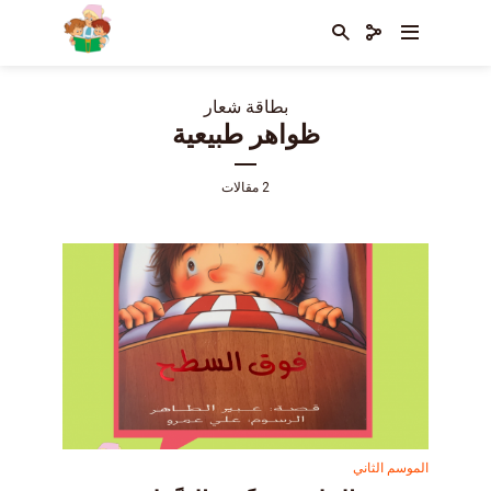
بطاقة شعار
ظواهر طبيعية
2 مقالات
الموسم الثاني