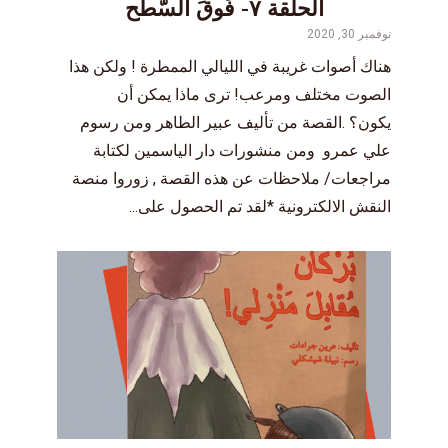
الحلقة ٧- فَوقَ السَّطح
نوفمبر 30, 2020
هناك أصوات غريبة في الليالي الممطرة ! ولكن هذا
الصوت مختلف ومرعب! ترى ماذا يمكن أن
يكون؟ ‎.القصة من تأليف عبير الطاهر ومن رسوم
علي عمرو ‎ومن منشورات دار الياسمين لكتابة
مراجعات/ ملاحظات عن هذه القصة , زوروا منصة
النقش الالكترونية *لقد تم الحصول على...