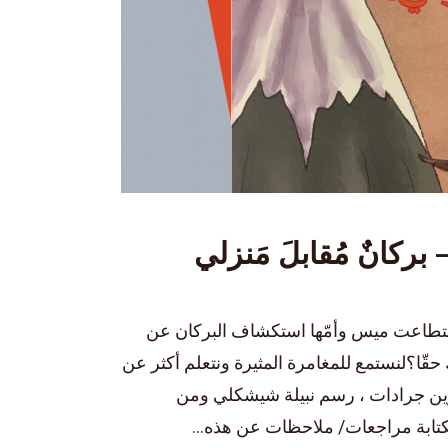
استطاعت ميس وأمّها استكشاف البركان عن
ّا؟لنستمع للمغامرة المثيرة ونتعلم أكثر عن
رين جرادات ، رسم نبيلة شيشكلي ومن
كتابة مراجعات/ ملاحظات عن هذه...