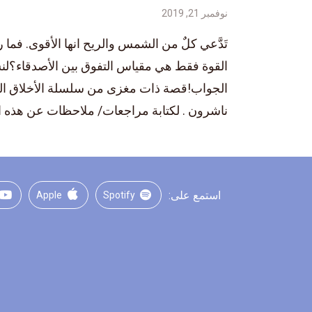
نوفمبر 21, 2019
تَدَّعي كلٌ من الشمس والريح انها الأقوى. فما ر
القوة فقط هي مقياس التفوق بين الأصدقاء؟ل
الجواب!قصة ذات مغزى من سلسلة الأخلاق الحمي
ناشرون . لكتابة مراجعات/ ملاحظات عن هذه ال
استمع على:
Apple
Spotify