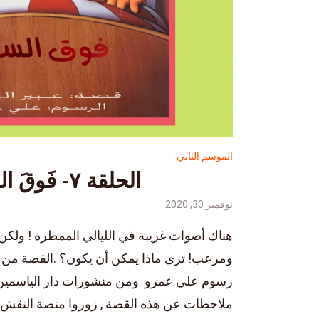
الموسم الثاني
الحلقة ٧- فَوقَ السَّطح
نوفمبر 30, 2020
هناك أصوات غريبة في الليالي الممطرة ! ولك
ومرعب! ترى ماذا يمكن
رسوم علي عمرو ‎ومن منشورات دار الي
ملاحظات عن هذه القصة , زوروا منصة النقش ال