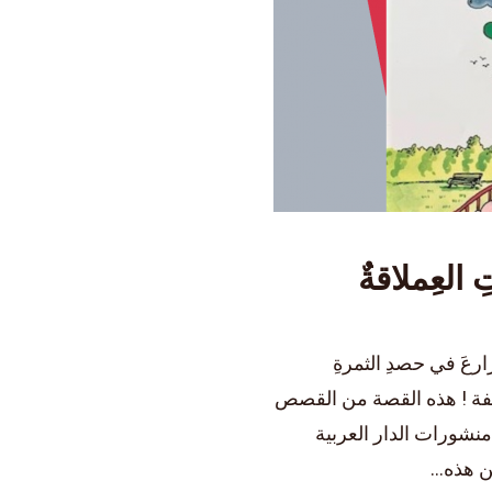
ارعَ في حصدِ الثمرةِ
يفة ! هذه القصة من القصص
 منشورات الدار العربية
 هذه...