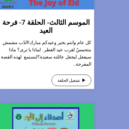
الموسم الثالث- الحلقة 7- فرحة
العيد
كل عام وانتم بخير وعيدكم مبارك!الدُب مشمش
متحمسٌ لقرب عيد الفطر . لماذا يا ترى؟ ماذا
سيفعل ليجعل عائلته سعيدة؟لنستمع لهذه القصة
المفرحة...
تشغيل الحلقة