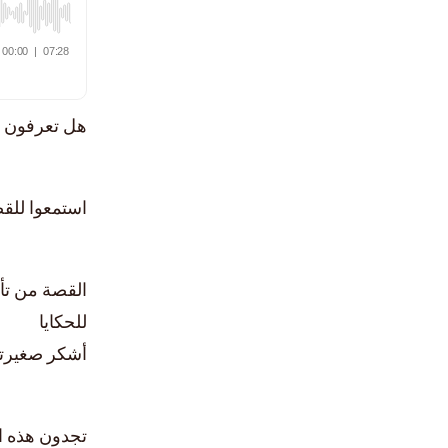
هل تعرفون ما
استمعوا للقص
القصة من تأ
للحكايا
أشكر صغيرتي
تجدون هذه 