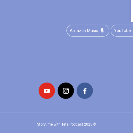
Amazon Music
YouTube
© 2025 Storytime with Teta Podcast