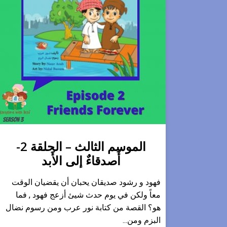
الموسم الثالث – الحلقة 2-
أَصدقاءٌ إلى الأَبد
فهود و رشود صديقان يحبان أن يقضيان الوقت
معاً ولكن في يوم حدث شيئ أزعج فهود , فما
هو؟ القصة من كتابة نور عرب ومن رسوم نضال
البزم ومن...