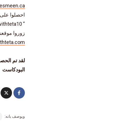
esmeen.ca
احصلوا على خصم ١٠% عند اس
” storytimewithteta10 “
زوروا موقعنا
thteta.com
لقد تم الحصو
البودكاست
ويوصف بانه: