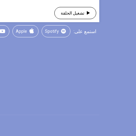
تشغيل الحلقة
استمع على:
Apple
Spotify