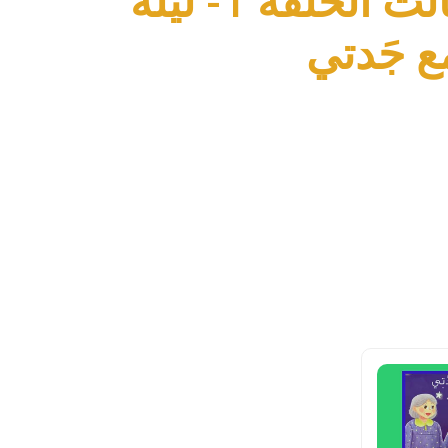
الموسم الثالث الحلقة 1- ليلةٌ
ع جَدتي