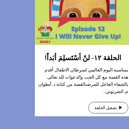
الحلقة ١٢- لنْ أسْتَسلِمَ أبَداً!
بمناسبة اليوم العالمي لسرطان الاطفال أقدم
هذه القصة مع كل الحب والدعوات لله تعالى
بالشفاء العاجل للمرضىالقصة من كتابة د. أنطوان
م. الشرتوني...
تشغيل الحلقة