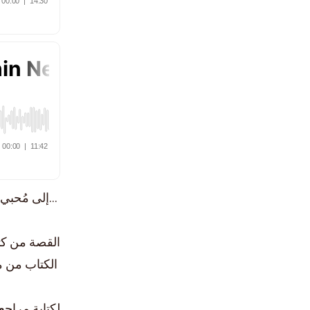
…إلى مُحبي ا
القصة من كتا
الكتاب من 
لكتابة مراج