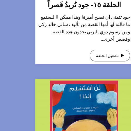
الحلقة ١٥- جود تُريدُ قَصراً
جود تتمنى أن تصبح أميرة! وهذا ممكن !! لنستمع
ما قالته لها أمها القصة من تأليف سالي خالد زكي
ومن رسوم دوي يليرتي.تجدون هذه القصة
وقصص أخرى...
تشغيل الحلقة