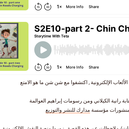
لألعاب الإلكترونية , اكتشفوا مع شن شن ما هو الامتع
بة رانية الكيلاني ومن رسومات إبراهيم العوالمة
منشورات مؤسسة
مدارك للنشر والتوزيع
عات/ ملاحظات عن هذه القصة , زوروا
منصة النقش الالكترونية
,