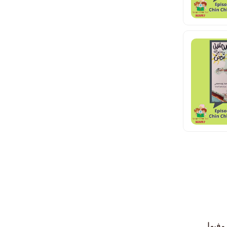
 وفيها