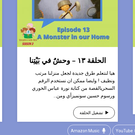
الحلقة ١٣ – وحشٌ في بَيْتِنا
هيا لنتعلم طرق جديدة لجعل منزلنا مرتب
ونظيف ! وايضا ممكن ان نستخدم الرقم
السحريالقصة من كتابة نورة عباس الخوري
ورسوم حسين سونميزأي ومن...
تشغيل الحلقة
Amazon Music
YouTube