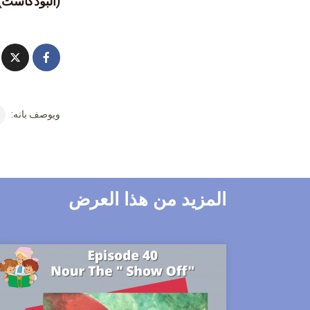
(البودكاست)
ويوصف بانه:
المزيد من هذا العرض