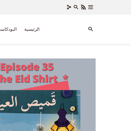
الرئيسية
البودكاس