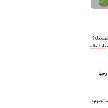
المشكلة؟
دار أصالة
 وفيها
 الصوتية