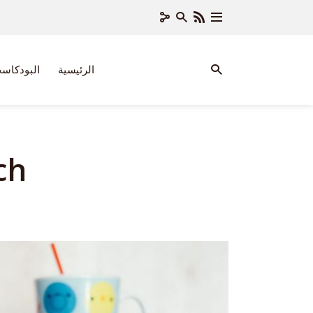
الرئيسية
البودكاس
ch