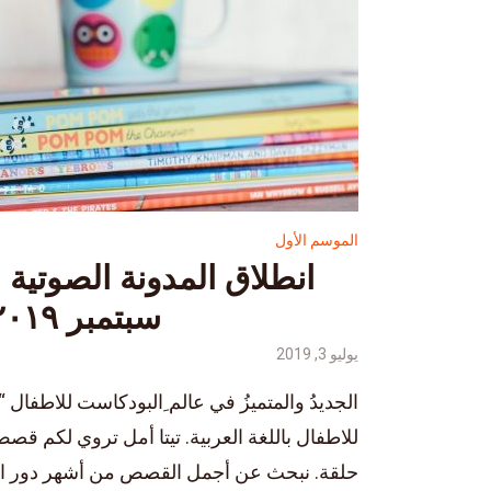
الموسم الأول
انطلاق المدونة الصوتية 
سبتمبر ٢٠١٩!
يوليو 3, 2019
الجديدُ والمتميزُ في عالم ِالبودكاست للاطفال 
للاطفال باللغة العربية. تيتا أمل تروي لكم ق
حلقة. نبحث عن أجمل القصص من أشهر دور النشر