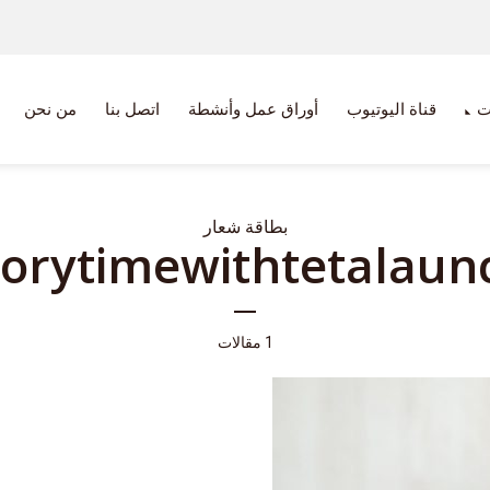
ت
قناة اليوتيوب
أوراق عمل وأنشطة
اتصل بنا
من نحن
بطاقة شعار
torytimewithtetalaun
1 مقالات