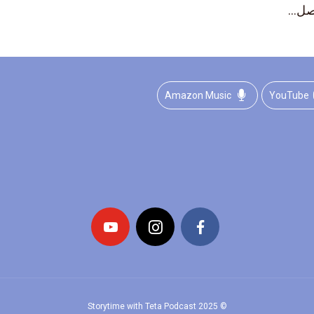
صل...
Amazon Music
YouTube
© 2025 Storytime with Teta Podcast