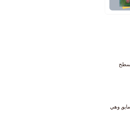
 سطح
مايو, وهي