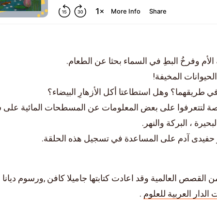
الأم وفرخُ البطِ في السماء بحثا عن الطعام.
حيوانات المخيفة!
في طريقهما؟ وهل استطاعتا أكل الأزهارِ البيضاء؟
صة لتتعرفوا على بعض المعلومات عن المسطحات المائية على
حيرة ، البركة والنهر.
 حفيدى آدم على المساعدة في تسجيل هذه الحلقة.
 القصص العالمية وقد اعادت كتابتها جاميلا كافن ,ورسوم ديانا 
الدار العربية للعلوم
.