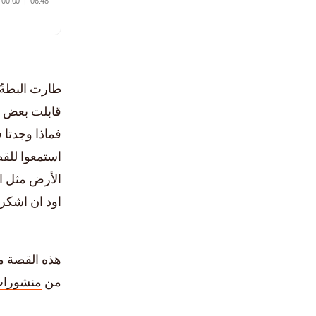
طارت البطةُ 
قابلت بعض ال
فماذا وجدتا 
استمعوا للق
الأرض مثل الب
اود ان اشكر
هذه القصة من
من
منشورات 