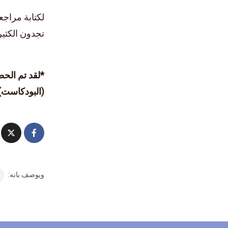
لكتابة مراج
تجدون الكثير
*لقد تم الحص
(البودكاست)
ويوصف بانه: